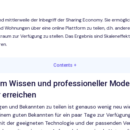
d mittlerweile der Inbegriff der Sharing Economy. Sie ermöglic
d Wohnungen über eine online Plattform zu teilen, d.h. ander
raum zur Verfügung zu stellen. Das Ergebnis sind Skaleneffek
ren.
Contents
+
tem Wissen und professioneller Mode
erreichen
gen und Bekannten zu teilen ist genauso wenig neu w
inem guten Bekannten für ein paar Tage zur Verfügung 
mit der geeigneten Technologie und der passenden Ve