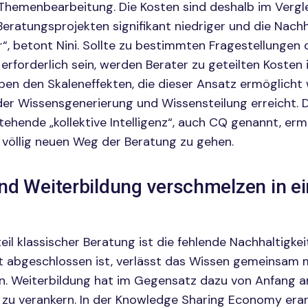
r Themenbearbeitung. Die Kosten sind deshalb im Vergl
Beratungsprojekten signifikant niedriger und die Nachh
“, betont Nini. Sollte zu bestimmten Fragestellungen
erforderlich sein, werden Berater zu geteilten Kosten
en den Skaleneffekten, die dieser Ansatz ermöglicht 
er Wissensgenerierung und Wissensteilung erreicht. 
ehende „kollektive Intelligenz“, auch CQ genannt, erm
n völlig neuen Weg der Beratung zu gehen.
nd Weiterbildung verschmelzen in e
il klassischer Beratung ist die fehlende Nachhaltigkei
t abgeschlossen ist, verlässt das Wissen gemeinsam 
. Weiterbildung hat im Gegensatz dazu von Anfang an
zu verankern. In der Knowledge Sharing Economy era