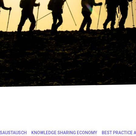
SAUSTAUSCH
KNOWLEDGE SHARING ECONOMY
BEST PRACTICE 