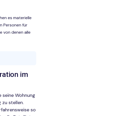
hen es materielle
en Personen für
te von denen alle
ration im
ie seine Wohnung
zu stellen.
rfahrensweise so