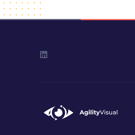
Social Links