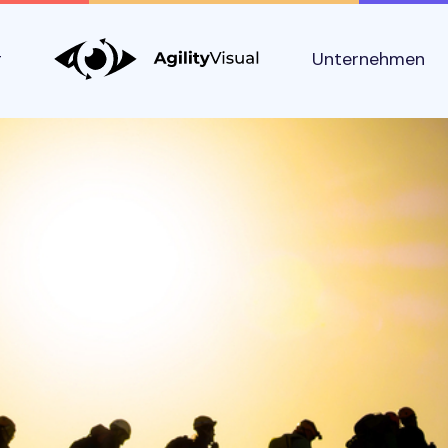
g
Unternehmen
e Sharing Econom