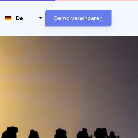
Select your language
De
Demo vereinbaren
y und neue Techno