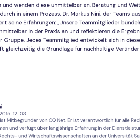
 und wenden diese unmittelbar an. Beratung und Weit
urch in einem Prozess. Dr. Markus Nini, der Teams aus
ert seine Erfahrungen: „Unsere Teammitglieder bündel
mittelbar in der Praxis an und reflektieren die Ergeb
r Gruppe. Jedes Teammitglied entwickelt sich in dies
ft gleichzeitig die Grundlage für nachhaltige Verände
i
2015-12-03
 ist Mitbegründer von CQ Net. Er ist verantwortlich für alle Rec
en und verfügt über langjährige Erfahrung in der Dienstleistu
Rechts- und Wirtschaftswissenschaften an der Universität Sa