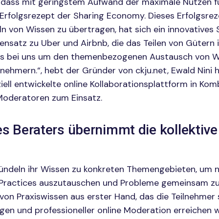
 dass mit geringstem Aufwand der maximale Nutzen für
 Erfolgsrezept der Sharing Economy. Dieses Erfolgsrez
n von Wissen zu übertragen, hat sich ein innovatives S
ensatz zu Uber und Airbnb, die das Teilen von Gütern
es bei uns um den themenbezogenen Austausch von W
lnehmern.“, hebt der Gründer von ckju.net, Ewald Nini 
ell entwickelte online Kollaborationsplattform in Kom
Moderatoren zum Einsatz.
es Beraters übernimmt die kollektive 
bündeln ihr Wissen zu konkreten Themengebieten, um 
t Practices auszutauschen und Probleme gemeinsam zu 
von Praxiswissen aus erster Hand, das die Teilnehmer 
gen und professioneller online Moderation erreichen w