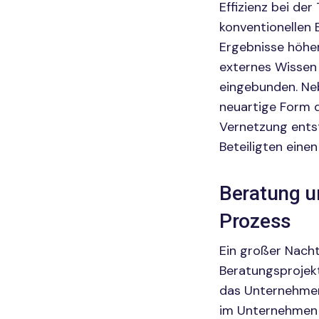
Effizienz bei de
konventionellen 
Ergebnisse höher
externes Wissen 
eingebunden. Neb
neuartige Form d
Vernetzung entst
Beteiligten eine
Beratung u
Prozess
Ein großer Nachte
Beratungsprojek
das Unternehmen
im Unternehmen 