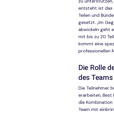
zu unterstützen,
entsteht ist das
Teilen und Bündel
gesetzt. „Im Geg
abwickeln geht 
mit bis zu 20 Tei
kommt eine spezi
professionellen 
Die Rolle d
des Teams
Die Teilnehmer 
erarbeiten, Bes
die Kombination 
Team mit einbrin