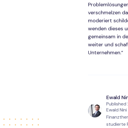
Problemlösungen
verschmelzen dad
moderiert schild
wenden dieses un
gemeinsam in de
weiter und schaf
Unternehmen.“
Ewald Nin
Published
Ewald Nini
Finanzthem
studierte 