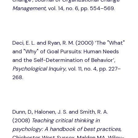
Management
, vol. 14, no. 6, pp. 554–569.
Deci, E. L. and Ryan, R. M. (2000) ‘The "What"
and "Why" of Goal Pursuits: Human Needs
and the Self-Determination of Behavior’,
Psychological Inquiry
, vol. 11, no. 4, pp. 227–
268.
Dunn, D., Halonen, J. S. and Smith, R. A.
(2008)
Teaching critical thinking in
psychology: A handbook of best practices,
Chichester West Sussex, Malden MA, Wiley-