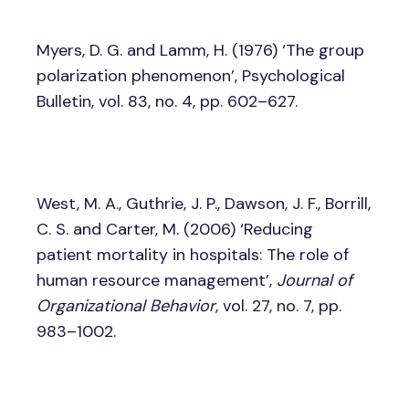
Myers, D. G. and Lamm, H. (1976) ‘The group
polarization phenomenon’, Psychological
Bulletin, vol. 83, no. 4, pp. 602–627.
West, M. A., Guthrie, J. P., Dawson, J. F., Borrill,
C. S. and Carter, M. (2006) ‘Reducing
patient mortality in hospitals: The role of
human resource management’,
Journal of
Organizational Behavior
, vol. 27, no. 7, pp.
983–1002.