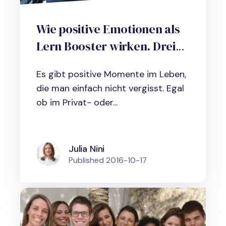
Wie positive Emotionen als
Lern Booster wirken. Drei
Tipps zur praktischen
Es gibt positive Momente im Leben,
Umsetzung.
die man einfach nicht vergisst. Egal
ob im Privat- oder...
Julia Nini
Published
2016-10-17