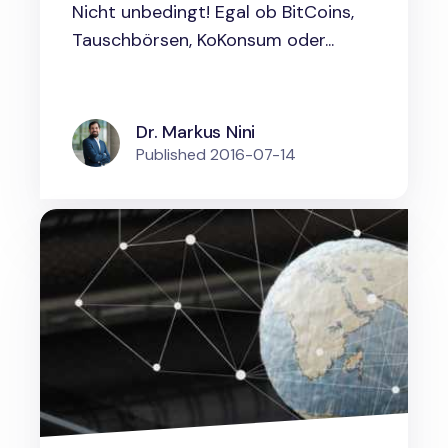
Nicht unbedingt! Egal ob BitCoins,
Tauschbörsen, KoKonsum oder...
Dr. Markus Nini
Published
2016-07-14