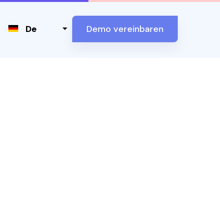
Select your language
De
Demo vereinbaren