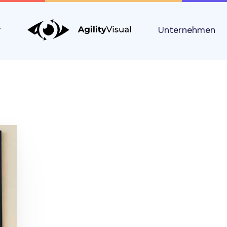
g
Unternehmen