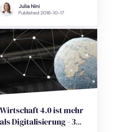
Julia Nini
Published
2016-10-17
Wirtschaft 4.0 ist mehr
als Digitalisierung - 3