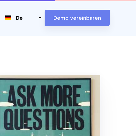
Select your language
De
Demo vereinbaren