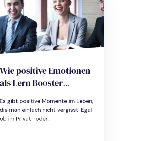
Wie positive Emotionen
als Lern Booster
wirken. Drei Tipps zur
Es gibt positive Momente im Leben,
praktischen
die man einfach nicht vergisst. Egal
Umsetzung.
ob im Privat- oder...