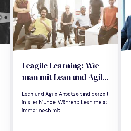
Leagile Learning: Wie
man mit Lean und Agile
schneller und
Lean und Agile Ansätze sind derzeit
effizienter lernt
in aller Munde. Während Lean meist
immer noch mit...